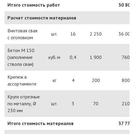
Итого стоимость работ
30 800
Расчет стоимости материалов
Винтовая свая
шт.
16
2 250
36 000
с оголовком
Бетон М 150
(заполнение
куб. м
0,4
1 900
760
ствола сваи)
Крепеж в
кг
4
200
800
ассортименте
Круги отрезные
по металлу, Ø
шт.
3
70
210
230 мм
Итого стоимость материалов
37 770