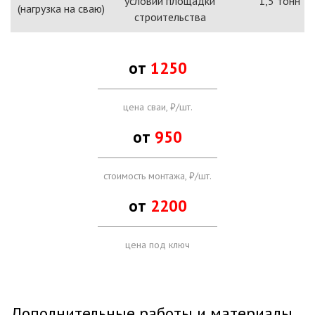
условий площадки
1,5 тонн
(нагрузка на сваю)
строительства
от
1250
цена сваи, ₽/шт.
от
950
стоимость монтажа, ₽/шт.
от
2200
цена под ключ
Дополнительные работы и материалы