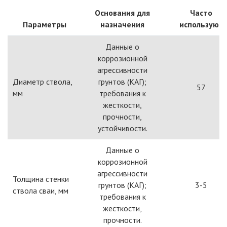
Основания для
Часто
Параметры
назначения
используют
Данные о
коррозионной
агрессивности
Диаметр ствола,
грунтов (КАГ);
57
мм
требования к
жесткости,
прочности,
устойчивости.
Данные о
коррозионной
агрессивности
Толщина стенки
грунтов (КАГ);
3-5
ствола сваи, мм
требования к
жесткости,
прочности.