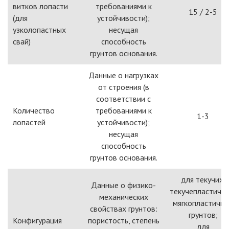
витков лопасти
требованиями к
15 / 2-5
(для
устойчивости);
узколопастных
несущая
свай)
способность
грунтов основания.
Данные о нагрузках
от строения (в
соответствии с
Количество
требованиями к
1-3
лопастей
устойчивости);
несущая
способность
грунтов основания.
для текучих,
Данные о физико-
текучепластичны
механических
мягкопластичн
свойствах грунтов:
грунтов;
Конфигурация
пористость, степень
для