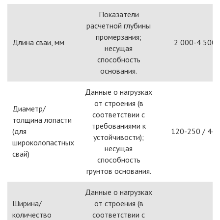
Показатели
расчетной глубины
промерзания;
Длина сваи, мм
2 000-4 500
несущая
способность
основания.
Данные о нагрузках
от строения (в
Диаметр/
соответствии с
толщина лопасти
требованиями к
(для
120-250 / 4-6
устойчивости);
широколопастных
несущая
свай)
способность
грунтов основания.
Данные о нагрузках
Ширина/
от строения (в
количество
соответствии с