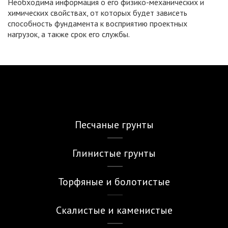
Необходима информация о его физико-механических и
химических свойствах, от которых будет зависеть
способность фундамента к восприятию проектных
нагрузок, а также срок его службы.
Песчаные грунты
Глинистые грунты
Торфяные и болотистые
Скалистые и каменистые