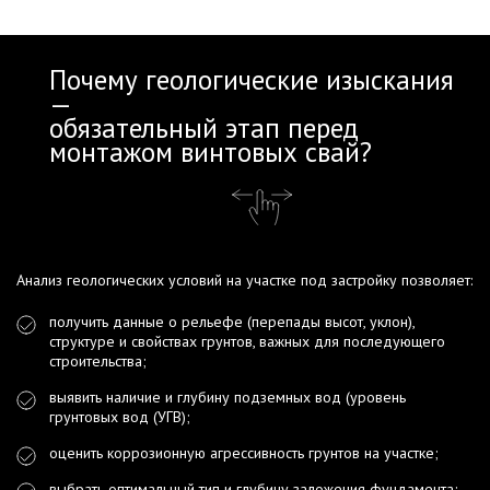
Почему геологические изыскания
—
обязательный этап перед
монтажом винтовых свай?
Анализ геологических условий на участке под застройку позволяет:
получить данные о рельефе (перепады высот, уклон),
структуре и свойствах грунтов, важных для последующего
строительства;
выявить наличие и глубину подземных вод (уровень
грунтовых вод (УГВ);
оценить коррозионную агрессивность грунтов на участке;
выбрать оптимальный тип и глубину заложения фундамента;