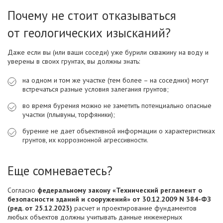
Почему не стоит отказываться
от геологических изысканий?
Даже если вы (или ваши соседи) уже бурили скважину на воду и
уверены в своих грунтах, вы должны знать:
на одном и том же участке (тем более – на соседних) могут
встречаться разные условия залегания грунтов;
во время бурения можно не заметить потенциально опасные
участки (плывуны, торфяники);
бурение не дает объективной информации о характеристиках
грунтов, их коррозионной агрессивности.
Еще сомневаетесь?
Согласно
федеральному закону «Технический регламент о
безопасности зданий и сооружений» от 30.12.2009 N 384-ФЗ
(ред. от 25.12.2023)
расчет и проектирование фундаментов
любых объектов должны учитывать данные инженерных