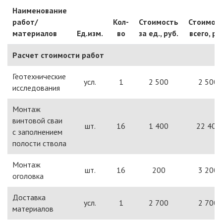
Наименование
работ/
Кол-
Стоимость
Стоимос
материалов
Ед.изм.
во
за ед., руб.
всего, ру
Расчет стоимости работ
Геотехнические
усл.
1
2 500
2 500
исследования
Монтаж
винтовой сваи
шт.
16
1 400
22 400
с заполнением
полости ствола
Монтаж
шт.
16
200
3 200
оголовка
Доставка
усл.
1
2 700
2 700
материалов