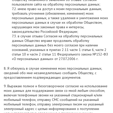
пользователя сайта на обработку персональных данных;
7.2. имею право на доступ к моим персональным данным,
требовать уточнения (обновление, изменение) моих
персональных данных, а также удаления и уничтожения моих
персональных данных в случае их обработки Обществом,
нарушающих мои законные права и интересы,
законодательство Российской Федерации;
7.3. в случае отзыва Согласия на обработку персональных
данных Общество вправе продолжить обработку
персональных данных без моего согласия при наличии
оснований, указанных в пунктах 2.11 части 1 статьи 6, части 2
статьи 10 и части 2 статьи 11 Федерального закона №152-ФЗ
«О персональных данных» от 27.07.2006 г.
8. Я обязуюсь в случае изменения моих персональных данных,
сведений обо мне незамедлительно сообщить Обществу, с
предоставлением подтверждающих документов.
9. Выражаю полное и безоговорочное согласие на использование
моих данных для поддержания связи со мной любым способом,
включая телефонные звонки на указанный стационарный и/или
мобильный телефон, отправку СМС-сообщений на указанный
мобильный телефон, отправку электронных писем на указанный
электронный адрес с целью информирования о поступлении