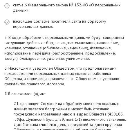
статья 6 Федерального закона № 152-ФЗ «О персональных
данных»;
настоящее Согласие посетителя сайта на обработку
персональных данных.
5. В ходе обработки с персональными данными будут совершены
следующие действия: сбор, запись, систематизация, накопление,
хранение, уточнение (обновление, изменение), извлечение,
использование, передача (распространение, предоставление,
доступ), блокирование, удаление, уничтожение.
6. Настоящим я уведомлен Обществом, что предполагаемыми
пользователями персональных данных являются работники
Общества, а также лица, привлеченные Обществом на условиях
гражданско-правового договора.
7. Я ознакомлен (а), что:
7.1. настоящее Согласие на обработку моих персональных
данных является бессрочным и может быть отозвано
посредством направления мною в адрес Общества (450106,
г. Уфа, Дуванский бул., д. 29, пом. 1/1) письменного заявления.
Датой отзыва считается день, следующий за днем вручения
Обществу письменного заявления об отзыве Согласия