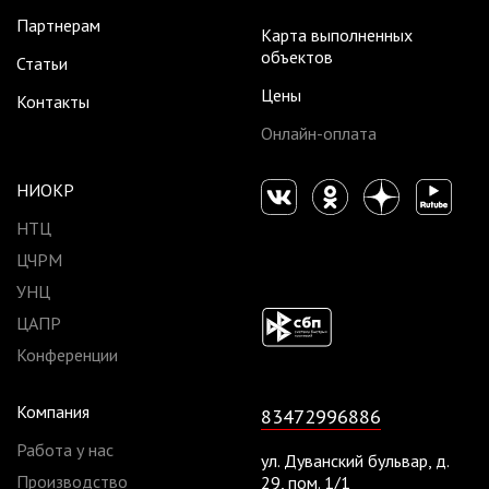
Партнерам
Карта выполненных
объектов
Статьи
Цены
Контакты
Онлайн-оплата
НИОКР
НТЦ
ЦЧРМ
УНЦ
ЦАПР
Конференции
Компания
83472996886
Работа у нас
ул. Дуванский бульвар, д.
Производство
29, пом. 1/1