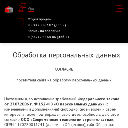
Уфа
Отдел продаж
8 800 700 62 82 (доб. 2)
Запись на геологию
8 (347) 299-68-86 (доб. 1)
Обработка персональных данных
СОГЛАСИЕ
посетителя сайта на обработку персональных данных
Настоящим я, во исполнение требований
Федерального закона
от 27.07.2006 г. № 152-ФЗ «О персональных данных»
(с
изменениями и дополнениями) свободно, своей волей и своем
интересе, а также подтверждая свою дееспособность, даю свое
согласие
ООО «Современные технологии строительства»
,
ОГРН 1170280011241 (далее – «Общество»), сайт Общества: