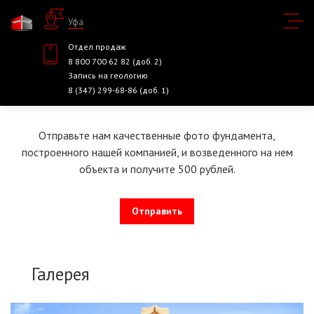
Уфа
Отдел продаж
8 800 700 62 82 (доб. 2)
Запись на геологию
8 (347) 299-68-86 (доб. 1)
Отправьте нам качественные фото фундамента,
построенного нашей компанией, и возведенного на нем
объекта и получите 500 рублей.
Отправить
Галерея