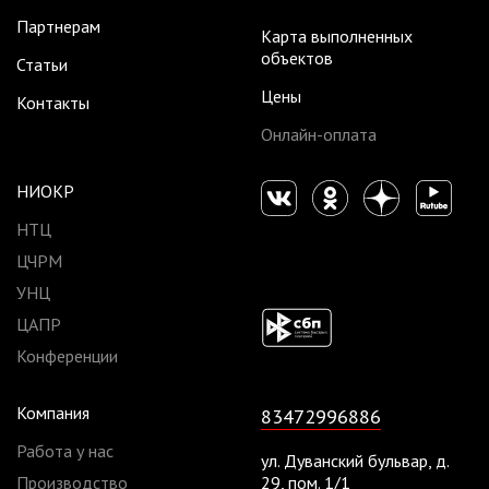
Партнерам
Карта выполненных
объектов
Статьи
Цены
Контакты
Онлайн-оплата
НИОКР
НТЦ
ЦЧРМ
УНЦ
ЦАПР
Конференции
Компания
83472996886
Работа у нас
ул. Дуванский бульвар, д.
Производство
29, пом. 1/1